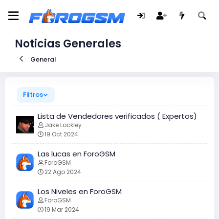
Noticias Generales
General
Filtros
Lista de Vendedores verificados ( Expertos)
Jake Lockley
19 Oct 2024
Las lucas en ForoGSM
ForoGSM
22 Ago 2024
Los Niveles en ForoGSM
ForoGSM
19 Mar 2024