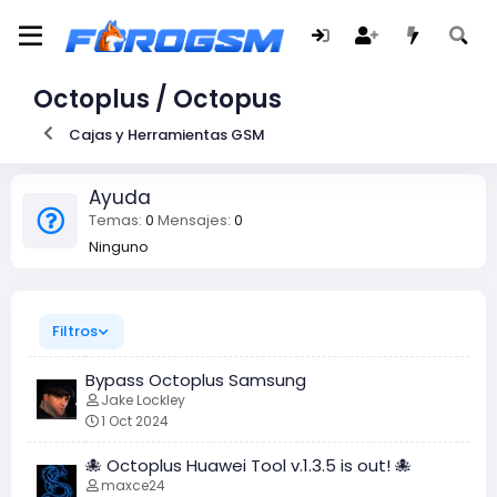
Octoplus / Octopus
Cajas y Herramientas GSM
Ayuda
Temas
0
Mensajes
0
Ninguno
Filtros
Bypass Octoplus Samsung
Jake Lockley
1 Oct 2024
🐙 Octoplus Huawei Tool v.1.3.5 is out! 🐙
maxce24