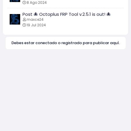
8 Ago 2024
Post 🐙 Octoplus FRP Tool v.2.5.1 is out! 🐙
maxce24
19 Jul 2024
Debes estar conectado o registrado para publicar aquí.