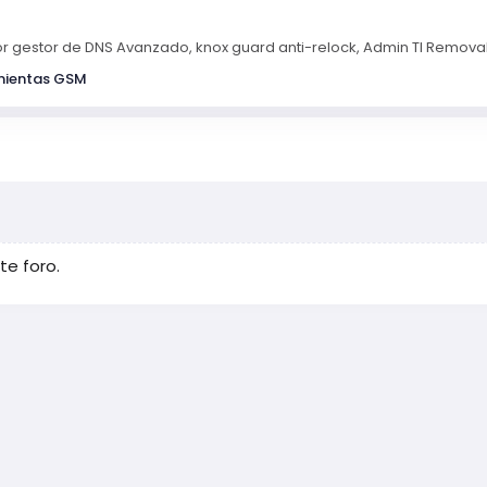
jor gestor de DNS Avanzado, knox guard anti-relock, Admin TI Remova
mientas GSM
e foro.