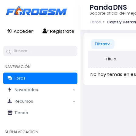
PandaDNS
Soporte oficial del me
Foros
Cajas y Herra
Acceder
Regístrate
Filtros
Título
NAVEGACIÓN
No hay temas en est
Foros
Novedades
Recursos
Tienda
SUBNAVEGACIÓN