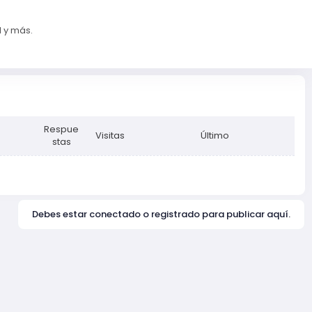
l y más.
Respue
Visitas
Último
stas
Debes estar conectado o registrado para publicar aquí.