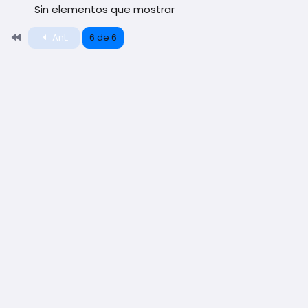
Sin elementos que mostrar
Primero
Ant.
6 de 6