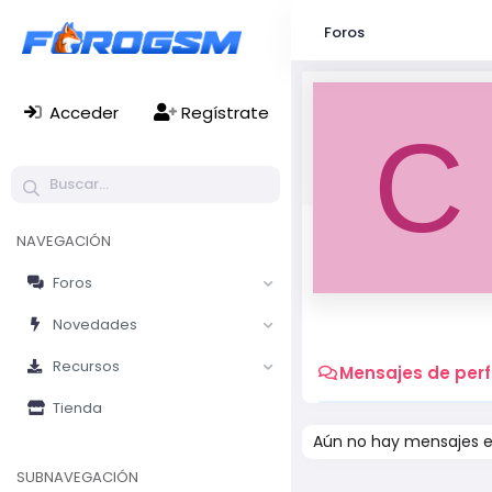
Foros
Acceder
Regístrate
C
NAVEGACIÓN
Foros
Novedades
Recursos
Mensajes de perfi
Tienda
Aún no hay mensajes en
SUBNAVEGACIÓN