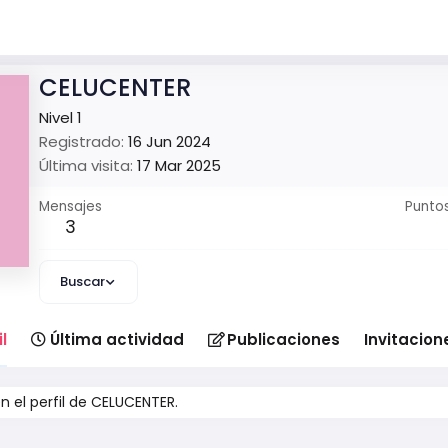
CELUCENTER
Nivel 1
Registrado
16 Jun 2024
Última visita
17 Mar 2025
Mensajes
Punto
3
Buscar
l
Última actividad
Publicaciones
Invitacion
 el perfil de CELUCENTER.