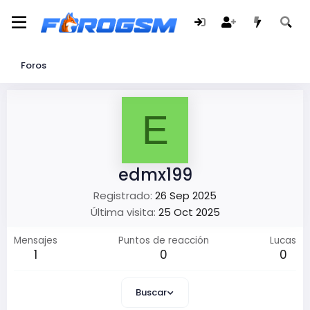
Foros
E
edmx199
Registrado
26 Sep 2025
Última visita
25 Oct 2025
Mensajes
Puntos de reacción
Lucas
1
0
0
Buscar