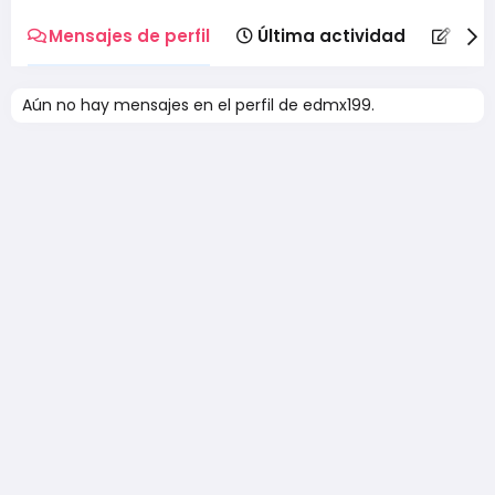
Mensajes de perfil
Última actividad
Publ
Aún no hay mensajes en el perfil de edmx199.