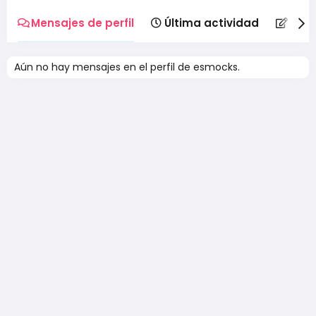
Mensajes de perfil
Última actividad
Publ
Aún no hay mensajes en el perfil de esmocks.