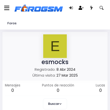
Foros
E
esmocks
Registrado
8 Abr 2024
Última visita
27 Mar 2025
Mensajes
Puntos de reacción
Lucas
0
0
0
Buscar