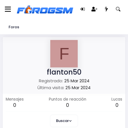
Foros
F
flanton50
Registrado
25 Mar 2024
Última visita
25 Mar 2024
Mensajes
Puntos de reacción
Lucas
0
0
0
Buscar