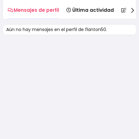
Mensajes de perfil
Última actividad
Publ
Aún no hay mensajes en el perfil de flanton50.