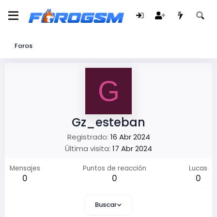
Foros
G
Gz_esteban
Registrado
16 Abr 2024
Última visita
17 Abr 2024
Mensajes
Puntos de reacción
Lucas
0
0
0
Buscar