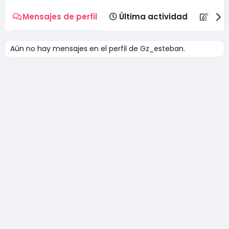
Mensajes de perfil
Última actividad
Publ
Aún no hay mensajes en el perfil de Gz_esteban.