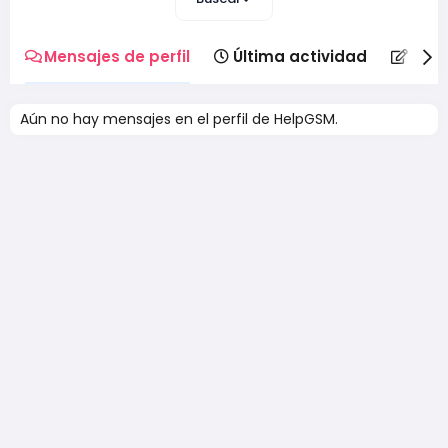
Mensajes de perfil
Última actividad
Publ
Aún no hay mensajes en el perfil de HelpGSM.