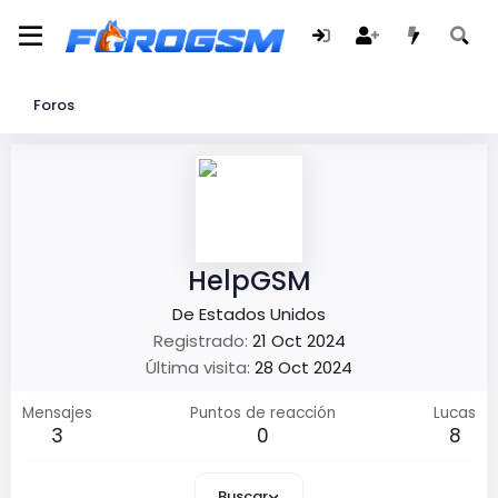
Foros
HelpGSM
De
Estados Unidos
Registrado
21 Oct 2024
Última visita
28 Oct 2024
Mensajes
Puntos de reacción
Lucas
3
0
8
Buscar