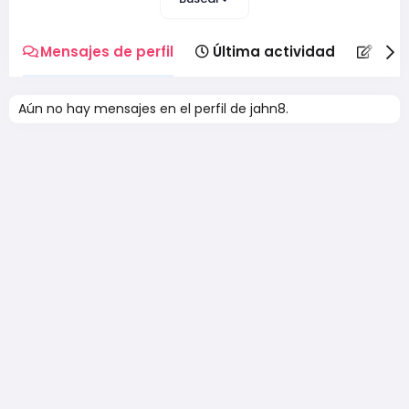
Mensajes de perfil
Última actividad
Publ
Aún no hay mensajes en el perfil de jahn8.