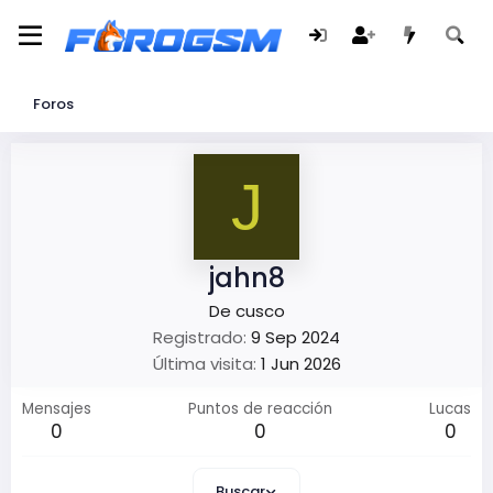
Foros
J
jahn8
De
cusco
Registrado
9 Sep 2024
Última visita
1 Jun 2026
Mensajes
Puntos de reacción
Lucas
0
0
0
Buscar