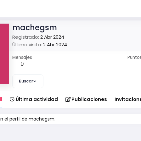
machegsm
Registrado
2 Abr 2024
Última visita
2 Abr 2024
Mensajes
Punto
0
Buscar
l
Última actividad
Publicaciones
Invitacion
n el perfil de machegsm.