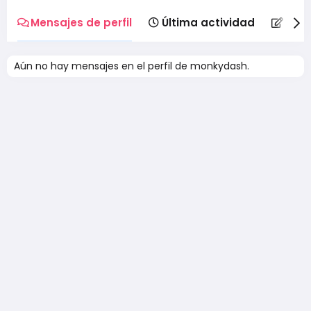
Mensajes de perfil
Última actividad
Publ
Aún no hay mensajes en el perfil de monkydash.