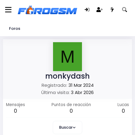
Foros
M
monkydash
Registrado
31 Mar 2024
Última visita
3 Abr 2026
Mensajes
Puntos de reacción
Lucas
0
0
0
Buscar