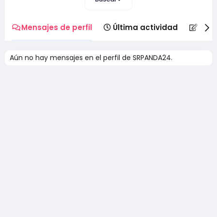
Mensajes de perfil
Última actividad
Publ
Aún no hay mensajes en el perfil de SRPANDA24.