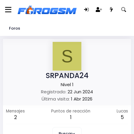
Foros
S
SRPANDA24
Nivel 1
Registrado
22 Jun 2024
Última visita
1 Abr 2026
Mensajes
Puntos de reacción
Lucas
2
1
5
Buscar