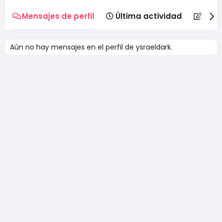
Mensajes de perfil
Última actividad
Publ
Aún no hay mensajes en el perfil de ysraeldark.