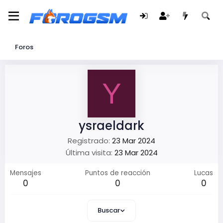
Foros
Y
ysraeldark
Registrado
23 Mar 2024
Última visita
23 Mar 2024
Mensajes
Puntos de reacción
Lucas
0
0
0
Buscar