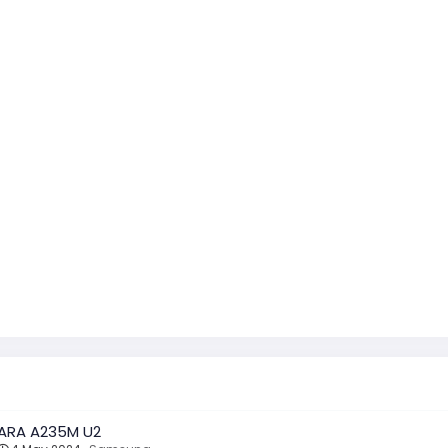
PARA A235M U2