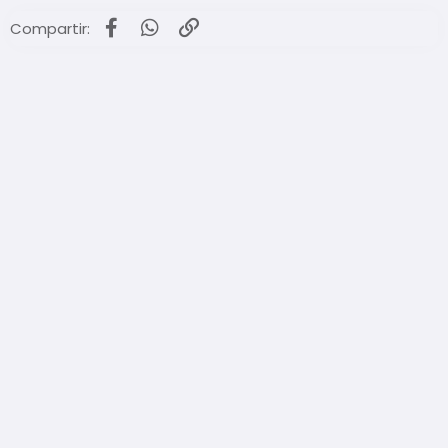
Facebook
WhatsApp
Enlace
Compartir: