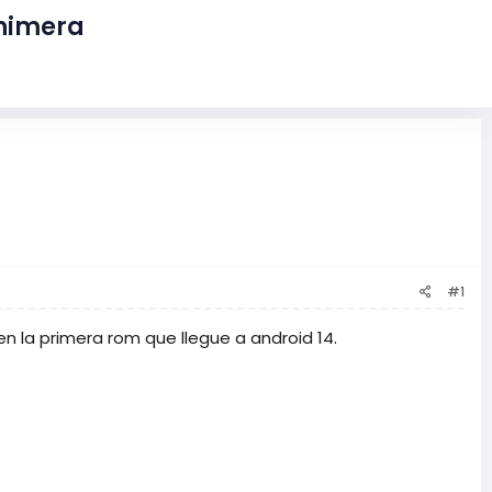
chimera
#1
en la primera rom que llegue a android 14.