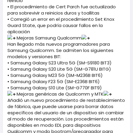
reinicio
• El procedimiento de Cert Parch fue actualizado
para sobrevivir a reinicios duros y toallitas
• Corregió un error en el procedimiento Set Knox
Guard State, que podría causar fallos en la
aplicación
Mejoras Samsung Qualcomm
Han llegado más nuevos programadores para
Samsung Qualcomm. Se admiten los siguientes
modelos y versiones BIT:
• Samsung Galaxy S23 Ultra 5G (SM-S9180 BIT3)
• Samsung Galaxy S20 Lite 5G (SM-G781U BITG)
• Samsung Galaxy M23 5G (SM-M236B BIT6)
• Samsung Galaxy F23 5G (SM-E236B BIT6)
• Samsung Galaxy S10 Lite (SM-G770F BIT9)
Mejoras genéricas de Qualcomm y MTK
Añadió un nuevo procedimiento de restablecimiento
de fábrica, que puede usarse para borrar datos
específicos del usuario de un dispositivo sin cambiar
al modo de recuperación. Los procedimientos están
disponibles en modo EDL para dispositivos
Qualcomm y modo bootrom/precargador para