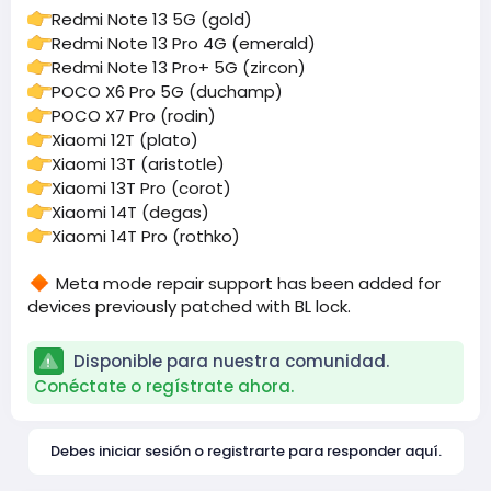
Redmi Note 13 5G (gold)
Redmi Note 13 Pro 4G (emerald)
Redmi Note 13 Pro+ 5G (zircon)
POCO X6 Pro 5G (duchamp)
POCO X7 Pro (rodin)
Xiaomi 12T (plato)
Xiaomi 13T (aristotle)
Xiaomi 13T Pro (corot)
Xiaomi 14T (degas)
Xiaomi 14T Pro (rothko)
Meta mode repair support has been added for
devices previously patched with BL lock.
Disponible para nuestra comunidad.
Conéctate o regístrate ahora.
Debes iniciar sesión o registrarte para responder aquí.