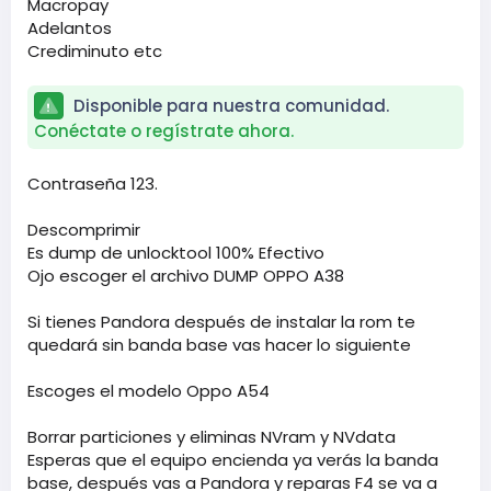
Macropay
Adelantos
Crediminuto etc
Disponible para nuestra comunidad.
Conéctate o regístrate ahora.
Contraseña 123.
Descomprimir
Es dump de unlocktool 100% Efectivo
Ojo escoger el archivo DUMP OPPO A38
Si tienes Pandora después de instalar la rom te
quedará sin banda base vas hacer lo siguiente
Escoges el modelo Oppo A54
Borrar particiones y eliminas NVram y NVdata
Esperas que el equipo encienda ya verás la banda
base, después vas a Pandora y reparas F4 se va a