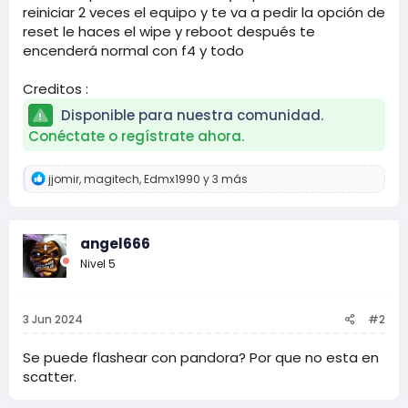
reiniciar 2 veces el equipo y te va a pedir la opción de
reset le haces el wipe y reboot después te
encenderá normal con f4 y todo
Creditos :
Disponible para nuestra comunidad.
Conéctate o regístrate ahora.
R
jjomir
,
magitech
,
Edmx1990
y 3 más
e
a
c
c
angel666
i
Nivel 5
o
n
e
s
3 Jun 2024
#2
:
Se puede flashear con pandora? Por que no esta en
scatter.