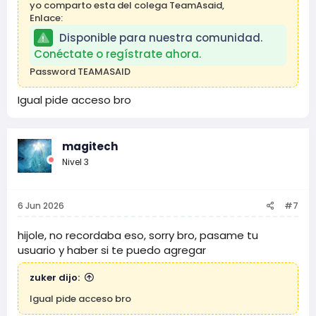
yo comparto esta del colega TeamAsaid,
Enlace:
Disponible para nuestra comunidad.
Conéctate o regístrate ahora.
Password TEAMASAID
Igual pide acceso bro
magitech
Nivel 3
6 Jun 2026
#7
hijole, no recordaba eso, sorry bro, pasame tu
usuario y haber si te puedo agregar
zuker dijo:
Igual pide acceso bro