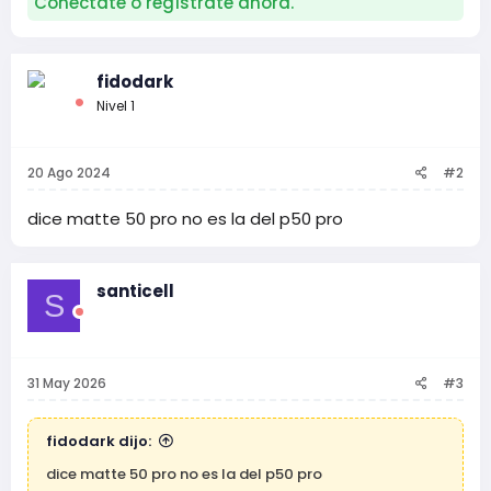
Conéctate o regístrate ahora.
fidodark
Nivel 1
20 Ago 2024
#2
dice matte 50 pro no es la del p50 pro
santicell
S
31 May 2026
#3
fidodark dijo:
dice matte 50 pro no es la del p50 pro