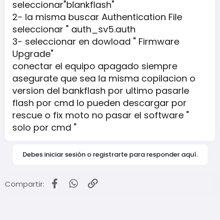
seleccionar"blankflash"
2- la misma buscar Authentication File
seleccionar " auth_sv5.auth
3- seleccionar en dowload " Firmware
Upgrade"
conectar el equipo apagado siempre
asegurate que sea la misma copilacion o
version del bankflash por ultimo pasarle
flash por cmd lo pueden descargar por
rescue o fix moto no pasar el software "
solo por cmd "
Debes iniciar sesión o registrarte para responder aquí.
Facebook
WhatsApp
Enlace
Compartir: