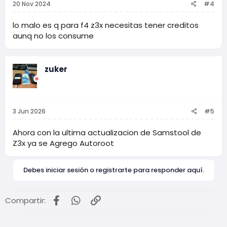
20 Nov 2024
#4
lo malo es q para f4 z3x necesitas tener creditos
aunq no los consume
zuker
3 Jun 2026
#5
Ahora con la ultima actualizacion de Samstool de
Z3x ya se Agrego Autoroot
Debes iniciar sesión o registrarte para responder aquí.
Facebook
WhatsApp
Enlace
Compartir: