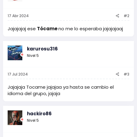
17 Abr 2024
#2
Jajajajaj ese
Tócame
no me lo esperaba jajajajaaj
karurosu316
Nivel 5
17 Jul 2024
#3
Jajajaja Tocame jajajaa ya hasta se cambio el
idioma del grupo, jajaja
hackiro86
Nivel 5