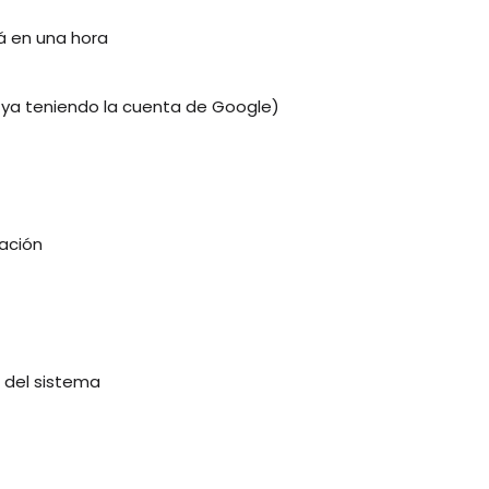
á en una hora
( ya teniendo la cuenta de Google)
ración
 del sistema