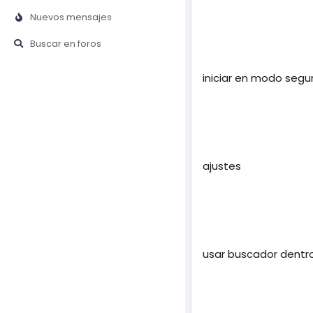
Nuevos mensajes
Buscar en foros
iniciar en modo segur
ajustes
usar buscador dentro