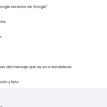
oogle servicios de Google"
ache
r
ones del mensaje que se va a restablecer
ción y listo