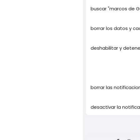
buscar "marcos de G
borrar los datos y c
deshabilitar y detene
borrar las notificaci
desactivar la notifica