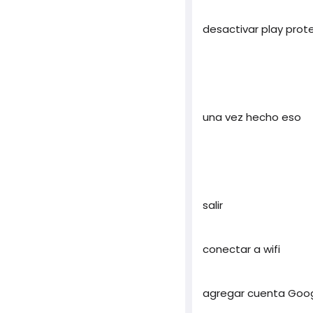
desactivar play prot
una vez hecho eso
salir
conectar a wifi
agregar cuenta Goo