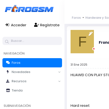
Foros
Hardware y So
Acceder
Regístrate
F
Fron
NAVEGACIÓN
Foros
31 Ene 2025
Novedades
HUAWEI CON PLAY ST
Recursos
Tienda
Hard reset
SUBNAVEGACIÓN