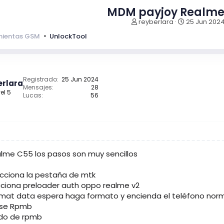
MDM payjoy Realme
I
F
reyberlara
25 Jun 202
n
e
mientas GSM
UnlockTool
i
c
c
h
i
a
a
d
d
e
Registrado
25 Jun 2024
erlara
o
i
Mensajes
28
el 5
r
n
Lucas
56
d
i
e
c
l
i
t
o
e
m
lme C55 los pasos son muy sencillos
a
lecciona la pestaña de mtk
cciona preloader auth oppo realme v2
rmat data espera haga formato y encienda el teléfono no
ase Rpmb
ado de rpmb