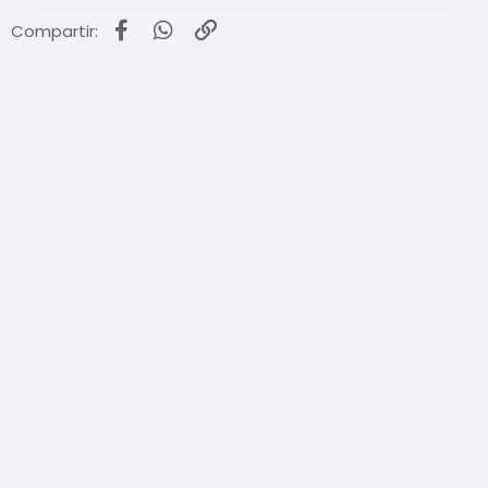
Facebook
WhatsApp
Enlace
Compartir: