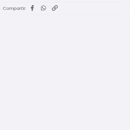
Facebook
WhatsApp
Enlace
Compartir: