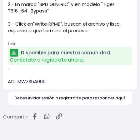
2.- En marca "SPD GENERIC" y en modelo "Tiger
T616_64_Bypass"
3.- Click en"Write RPMB", buscan el archivo y listo,
esperan a que termine el proceso.
Link:
Disponible para nuestra comunidad.
Conéctate o regístrate ahora.
.
Att:
MWzShA000
Debes iniciar sesión o registrarte para responder aquí.
Facebook
WhatsApp
Enlace
Compartir: