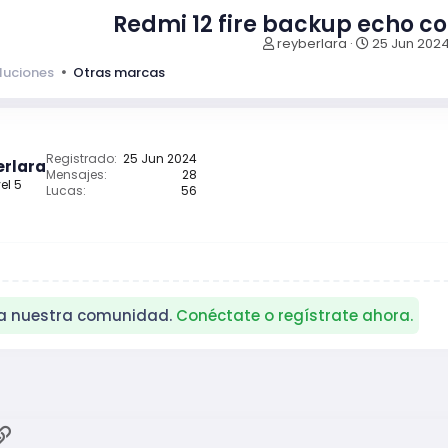
Redmi 12 fire backup echo co
I
F
reyberlara
25 Jun 202
n
e
luciones
Otras marcas
i
c
c
h
i
a
a
d
d
e
Registrado
25 Jun 2024
erlara
o
i
Mensajes
28
el 5
r
n
Lucas
56
d
i
e
c
l
i
t
o
e
m
a
ra nuestra comunidad.
Conéctate o regístrate ahora.
ok
atsApp
Enlace