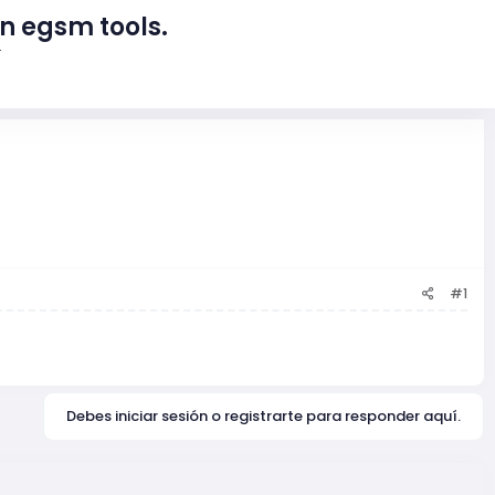
n egsm tools.
4
#1
Debes iniciar sesión o registrarte para responder aquí.