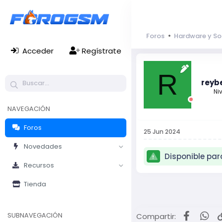
Foros
Hardware y So
Acceder
Regístrate
R
reyb
Niv
NAVEGACIÓN
Foros
25 Jun 2024
Novedades
Disponible pa
Recursos
Tienda
Facebo
Wh
SUBNAVEGACIÓN
Compartir: