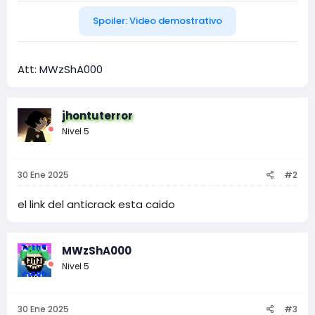
Spoiler:
Video demostrativo
Att:
MWzShA000
jhontuterror
Nivel 5
30 Ene 2025
#2
el link del anticrack esta caido
MWzShA000
Nivel 5
30 Ene 2025
#3