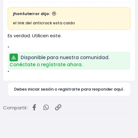
jhontuterror dijo:
el link del anticrack esta caido
Es verdad. Utilicen este.
"
Disponible para nuestra comunidad.
Conéctate o regístrate ahora.
"
Debes iniciar sesión o registrarte para responder aquí.
Facebook
WhatsApp
Enlace
Compartir: