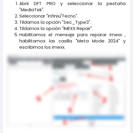
Abrir DFT PRO y seleccionar la pestaña
"MediaTek".​
Seleccionar "Infinix/Tecno".​
Tildamos la opción "Sec_Type3".​
Tildamos la opción "IMEXX Repair".​
Habilitamos el mensaje para reparar imexx ,
habilitamos las casilla "Meta Mode 2024" y
escribimos los imexx.​