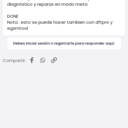
diagnóstico y reparas en modo meta
DONE
Nota : esto se puede hacer tambien con dftpro y
egsmtool
Debes iniciar sesión o registrarte para responder aquí.
Facebook
WhatsApp
Enlace
Compartir: