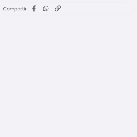
Facebook
WhatsApp
Enlace
Compartir: