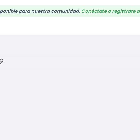
ponible para nuestra comunidad.
Conéctate o regístrate a
ok
atsApp
Enlace