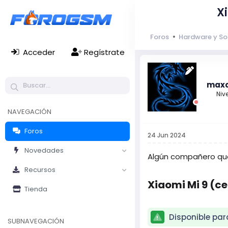
X
Foros
Hardware y So
Acceder
Regístrate
max
Nive
NAVEGACIÓN
Foros
24 Jun 2024
Novedades
Algún compañero que
Recursos
Xiaomi Mi 9 (c
Tienda
Disponible pa
SUBNAVEGACIÓN