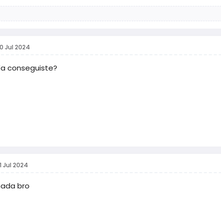
0 Jul 2024
Ya conseguiste?
1 Jul 2024
nada bro