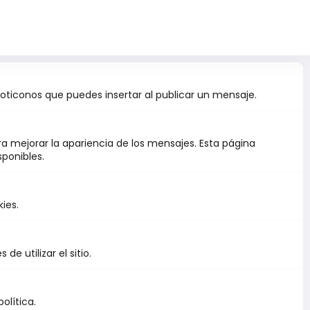
oticonos que puedes insertar al publicar un mensaje.
ra mejorar la apariencia de los mensajes. Esta página
sponibles.
ies.
e utilizar el sitio.
política.