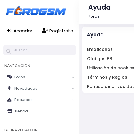
Ayuda
Foros
Acceder
Regístrate
Ayuda
Emoticonos
Códigos BB
NAVEGACIÓN
Utilización de cookie
Foros
Términos y Reglas
Política de privacida
Novedades
Recursos
Tienda
SUBNAVEGACIÓN