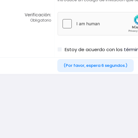
Verificación
Obligatorio
Estoy de acuerdo con los
térmi
(Por favor, espera
6
segundos.)