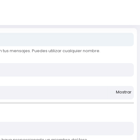
 tus mensajes. Puedes utilizar cualquier nombre.
Mostrar
te haya proporcionado un miembro del foro.