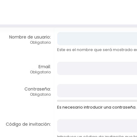
Nombre de usuario
Obligatorio
Este es el nombre que será mostrado en
Email
Obligatorio
Contraseña
Obligatorio
Es necesario introducir una contraseña.
Código de invitación
Introduce un código de invitación que 