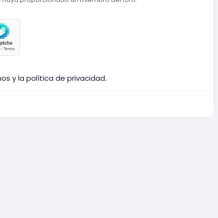
nos
y la
política de privacidad
.