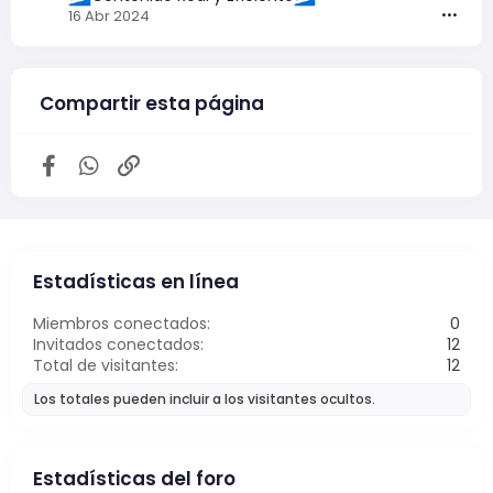
Jake Lockley
ha publicado el tema
Honor x60 isp
16 Abr 2024
•••
en
Huawei
.
Compartir esta página
Facebook
WhatsApp
Enlace
Estadísticas en línea
Miembros conectados
0
Invitados conectados
12
Sábado a las 15:42
Total de visitantes
12
usiariox
ha respondido al tema
ZTE AXON 40 SE
U
Los totales pueden incluir a los visitantes ocultos.
FULL DUMP NCK
.
Me sale acceso denegado
28 Jul 2026
Estadísticas del foro
usiariox
ha respondido al tema
ZTE AXON 40 SE