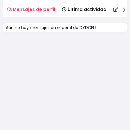
Mensajes de perfil
Última actividad
Publ
Aún no hay mensajes en el perfil de DYDCELL.