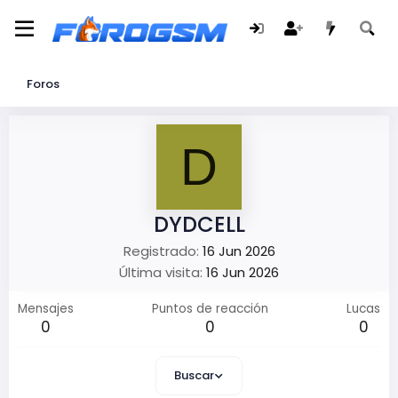
Foros
D
DYDCELL
Registrado
16 Jun 2026
Última visita
16 Jun 2026
Mensajes
Puntos de reacción
Lucas
0
0
0
Buscar