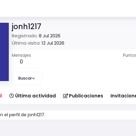
jonh1217
Registrado
8 Jul 2026
Última visita
12 Jul 2026
Mensajes
Punto
0
Buscar
l
Última actividad
Publicaciones
Invitacion
el perfil de jonh1217.