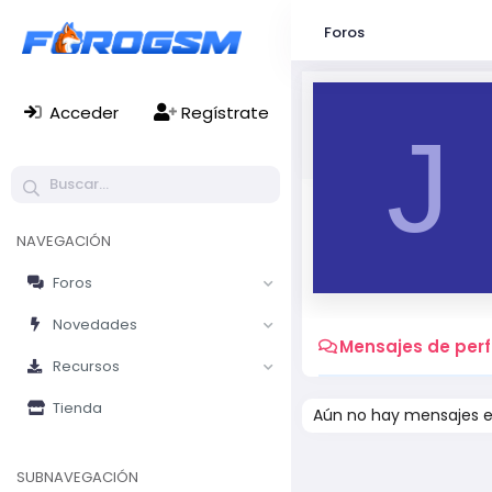
Foros
Acceder
Regístrate
J
NAVEGACIÓN
Foros
Novedades
Mensajes de perfi
Recursos
Tienda
Aún no hay mensajes en 
SUBNAVEGACIÓN