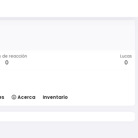
s de reacción
Lucas
0
0
es
Acerca
Inventario