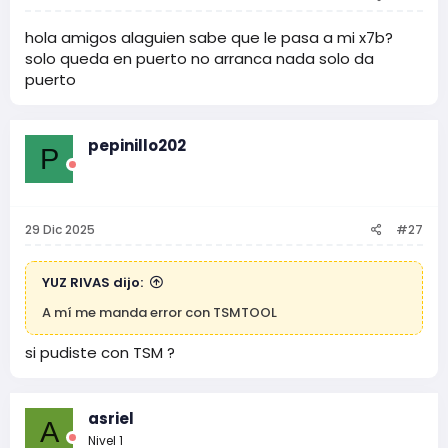
hola amigos alaguien sabe que le pasa a mi x7b?
solo queda en puerto no arranca nada solo da
puerto
pepinillo202
P
29 Dic 2025
#27
YUZ RIVAS dijo:
A mí me manda error con TSMTOOL
si pudiste con TSM ?
asriel
A
Nivel 1