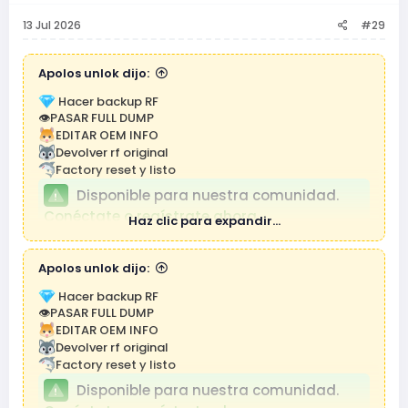
13 Jul 2026
#29
Apolos unlok dijo:
Hacer backup RF
👁PASAR FULL DUMP
EDITAR OEM INFO
Devolver rf original
Factory reset y listo
Disponible para nuestra comunidad.
Conéctate o regístrate ahora.
Haz clic para expandir...
Apolos unlok dijo:
Hacer backup RF
👁PASAR FULL DUMP
EDITAR OEM INFO
Devolver rf original
Factory reset y listo
Disponible para nuestra comunidad.