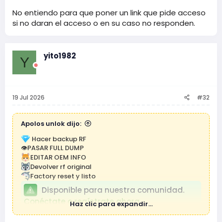
No entiendo para que poner un link que pide acceso
si no daran el acceso o en su caso no responden.
yito1982
Y
19 Jul 2026
#32
Apolos unlok dijo:
Hacer backup RF
👁PASAR FULL DUMP
EDITAR OEM INFO
Devolver rf original
Factory reset y listo
Disponible para nuestra comunidad.
Conéctate o regístrate ahora.
Haz clic para expandir...