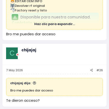
EDITAR OEM INFO
Devolver rf original
Factory reset y listo
Disponible para nuestra comunidad.
Conéctate o regístrate ahora.
Haz clic para expandir...
Bro me puedes dar acceso
chijajaj
C
7 May 2026
#26
chijajaj dijo:
Bro me puedes dar acceso
Te dieron acceso?