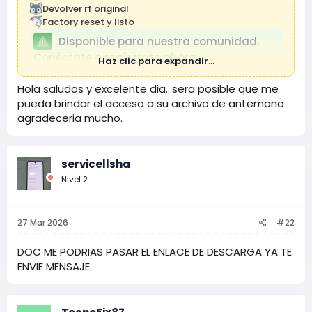
Devolver rf original
Factory reset y listo
Disponible para nuestra comunidad.
Conéctate o regístrate ahora.
Haz clic para expandir...
Hola saludos y excelente dia...sera posible que me
pueda brindar el acceso a su archivo de antemano
agradeceria mucho.
servicellsha
Nivel 2
27 Mar 2026
#22
DOC ME PODRIAS PASAR EL ENLACE DE DESCARGA YA TE
ENVIE MENSAJE